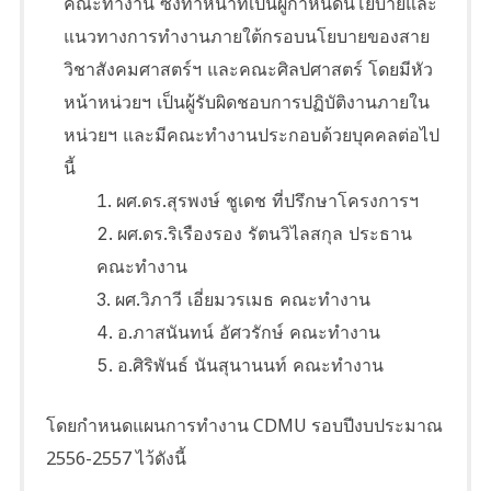
คณะทำงาน ซึ่งทำหน้าที่เป็นผู้กำหนดนโยบายและ
แนวทางการทำงานภายใต้กรอบนโยบายของสาย
วิชาสังคมศาสตร์ฯ และคณะศิลปศาสตร์ โดยมีหัว
หน้าหน่วยฯ เป็นผู้รับผิดชอบการปฏิบัติงานภายใน
หน่วยฯ และมีคณะทำงานประกอบด้วยบุคคลต่อไป
นี้
ผศ.ดร.สุรพงษ์ ชูเดช ที่ปรึกษาโครงการฯ
ผศ.ดร.ริเรืองรอง รัตนวิไลสกุล ประธาน
คณะทำงาน
ผศ.วิภาวี เอี่ยมวรเมธ คณะทำงาน
อ.ภาสนันทน์ อัศวรักษ์ คณะทำงาน
อ.ศิริพันธ์ นันสุนานนท์ คณะทำงาน
โดยกำหนดแผนการทำงาน CDMU รอบปีงบประมาณ
2556-2557 ไว้ดังนี้