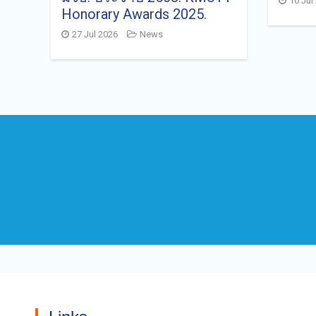
10 Jul
Honorary Awards 2025.
27 Jul 2026
News