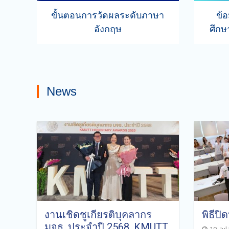
ขั้นตอนการวัดผลระดับภาษา
ข้
อังกฤษ
ศึกษ
News
งานเชิดชูเกียรติบุคลากร
พิธีป
มจธ. ประจำปี 2568. KMUTT