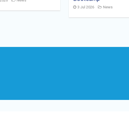
 2026
News
3 Jul 2026
News