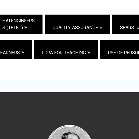
 THAI ENGINEERS
S (TETET)
QUALITY ASSURANCE
SEARS
LEARNERS
PDPA FOR TEACHING
USE OF PERSO