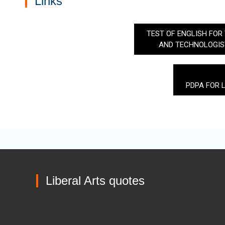
Links
TEST OF ENGLISH FOR
AND TECHNOLOGIST
PDPA FOR 
Liberal Arts quotes