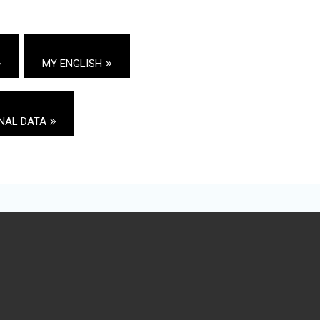
MY ENGLISH
NAL DATA