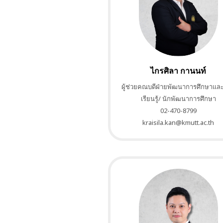
ไกรศิลา กานนท์
ผู้ช่วยคณบดีฝ่ายพัฒนาการศึกษาแล
เรียนรู้/ นักพัฒนาการศึกษา
02-470-8799
kraisila.kan@kmutt.ac.th