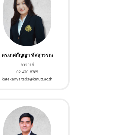
ดร.เกศกัญญา ทัศสุวรรณ
อาจารย์
02-470-8785
katekanya.tads@kmutt.ac.th