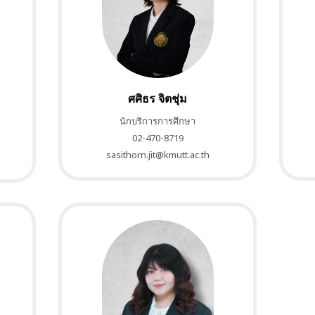
ศศิธร จิตชุ่ม
นักบริการการศึกษา
02-470-8719
sasithorn.jit@kmutt.ac.th