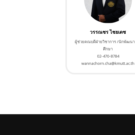
วรรณชร ไชยเดช
ผู้ช่วยคณบดีฝ่ายวิชาการ /นักพัฒน
ศึกษา
02-470-8784
wannachorn.cha@kmutt.ac.th