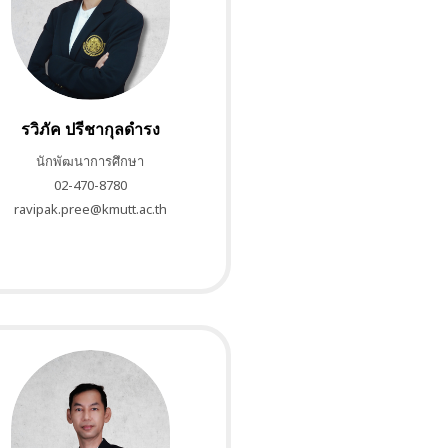
รวิภัค ปรีชากุลดำรง
นักพัฒนาการศึกษา
02-470-8780
ravipak.pree@kmutt.ac.th