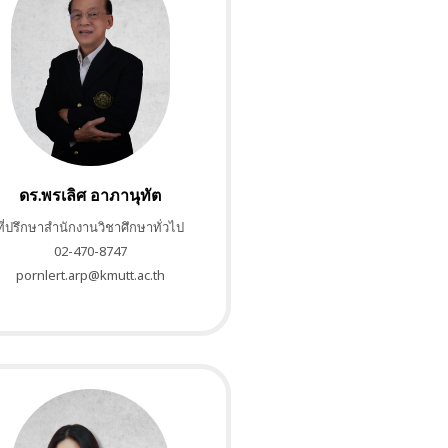
ดร.พรเลิศ อาภานุทัต
ที่ปรึกษาสำนักงานวิชาศึกษาทั่วไป
02-470-8747
pornlert.arp@kmutt.ac.th