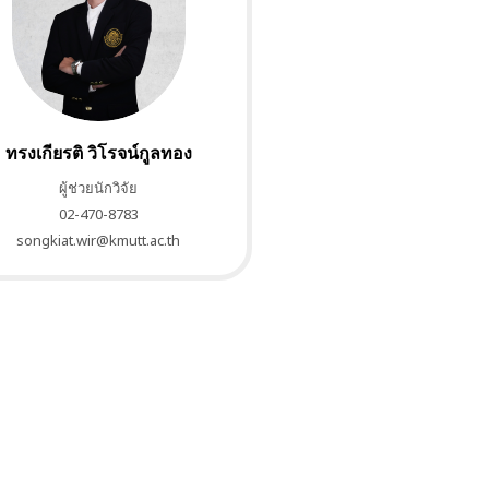
ทรงเกียรติ วิโรจน์กูลทอง
ผู้ช่วยนักวิจัย
02-470-8783
songkiat.wir@kmutt.ac.th