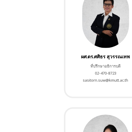
ผศ.ดร.ศศิธร สุวรรณเทพ
ที่ปรึกษาอธิการบดี
02-470-8723
sasitorn.suw@kmutt.ac.th