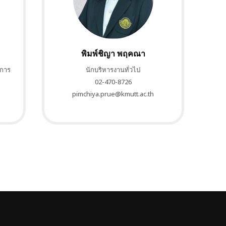
พิมพ์ชิญา พฤคณา
าการ
นักบริหารงานทั่วไป
02-470-8726
pimchiya.prue@kmutt.ac.th