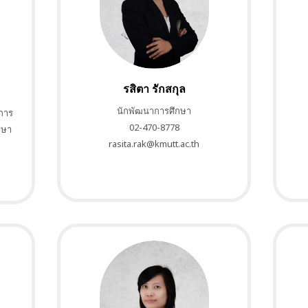
รสิตา รักสกุล
นักพัฒนาการศึกษา
การ
02-470-8778
กษา
rasita.rak@kmutt.ac.th