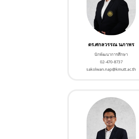
ดร.
ศกลวรรณ นภาพร
นักพัฒนาการศึกษา
02-470-8737
sakolwan.nap@kmutt.ac.th