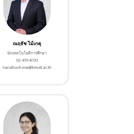
ณฤธัช ไม้เกตุ
นักเทคโนโลยีการศึกษา
02-470-8733
naruthuch.mai@kmutt.ac.th