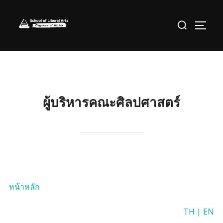
Skip
Search
to
TOGG
for:
content
ผู้บริหารคณะศิลปศาสตร์
หน้าหลัก
TH |
EN