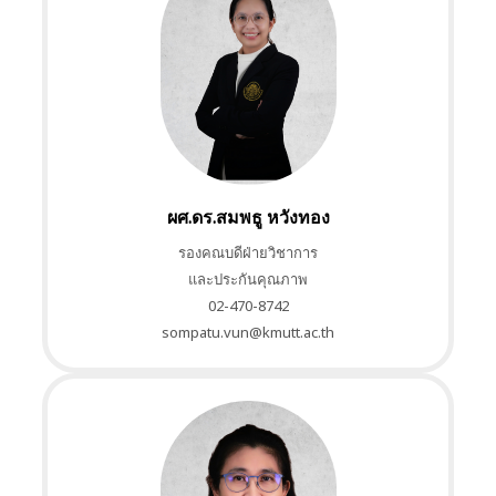
ผศ.ดร.สมพธู หวังทอง
รองคณบดีฝ่ายวิชาการ
และประกันคุณภาพ
02-470-8742
sompatu.vun@kmutt.ac.th