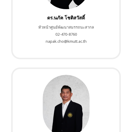
ดร.นภัค โชติสวัสดิ์
หัวหน้าศูนย์พัฒนาสมรรถนะสากล
02-470-8760
napak.cho@kmutt.ac.th