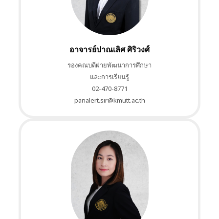
อาจารย์ปาณเลิศ ศิริวงศ์
รองคณบดีฝ่ายพัฒนาการศึกษา
และการเรียนรู้
02-470-8771
panalert.sir@kmutt.ac.th