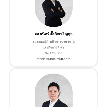
ผศ.ธนิศร์ ตั้งกิจเจริญกุล
รองคณบดีฝ่ายกิจการนานาชาติ
และกิจการพิเศษ
02-470-8756
thanis.bun@kmutt.ac.th