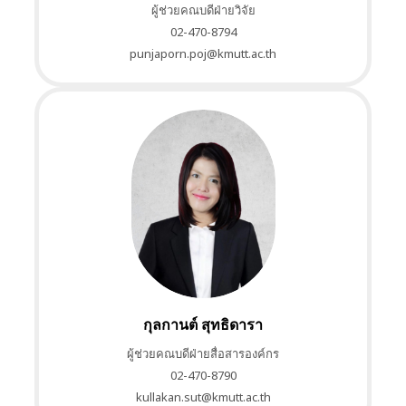
ผู้ช่วยคณบดีฝ่ายวิจัย
02-470-8794
punjaporn.poj@kmutt.ac.th
กุลกานต์ สุทธิดารา
ผู้ช่วยคณบดีฝ่ายสื่อสารองค์กร
02-470-8790
kullakan.sut@kmutt.ac.th