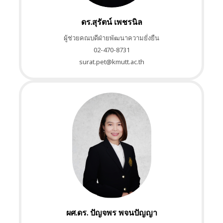
ดร.สุรัตน์ เพชรนิล
ผู้ช่วยคณบดีฝ่ายพัฒนาความยั่งยืน
02-470-8731
surat.pet@kmutt.ac.th
ผศ.ดร. ปัญจพร พจนปัญญา