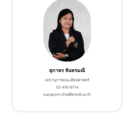
สุภาพร จันทรมณี
เลขานุการคณะศิลปศาสตร์
02-470-8714
supaporn.cha@kmutt.ac.th