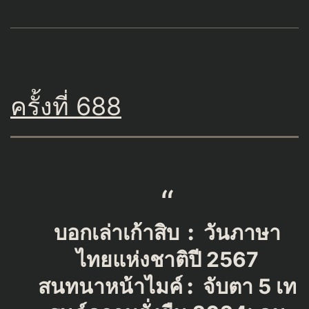
ครั้งที่ 688
บอกเล่าเก้าสิบ :
วันภาษา
ไทยแห่งชาติปี 2567
สนทนาหน้าไมค์ :
จับตา 5 เท