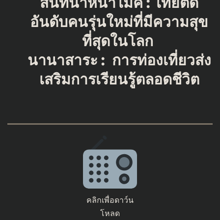
สนทนาหน้าไมค์ :
ไทยติด
อันดับคนรุ่นใหม่ที่มีความสุข
ที่สุดในโลก
นานาสาระ :
การท่องเที่ยวส่ง
เสริมการเรียนรู้ตลอดชีวิต
คลิกเพื่อดาว์น
โหลด