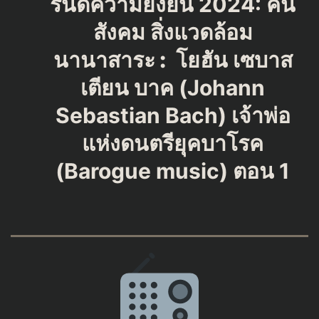
รนด์ความยั่งยืน 2024: คน
สังคม สิ่งแวดล้อม
นานาสาระ :
โยฮัน เซบาส
เตียน บาค (Johann
Sebastian Bach) เจ้าพ่อ
แห่งดนตรียุคบาโรค
(Barogue music) ตอน 1