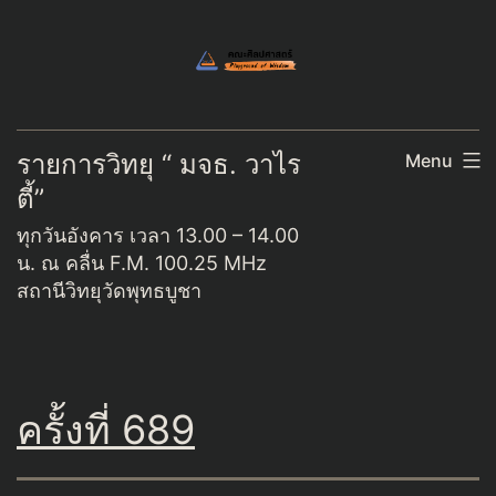
Skip
to
content
รายการวิทยุ “ มจธ. วาไร
Menu
ตี้”
ทุกวันอังคาร เวลา 13.00 – 14.00
น. ณ คลื่น F.M. 100.25 MHz
สถานีวิทยุวัดพุทธบูชา
ครั้งที่ 689