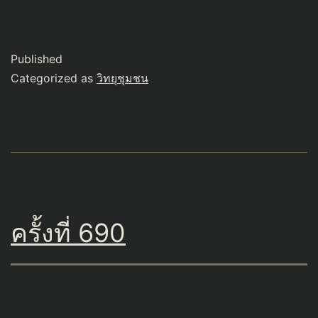
Published
Categorized as
วิทยุชุมชน
ครั้งที่ 690