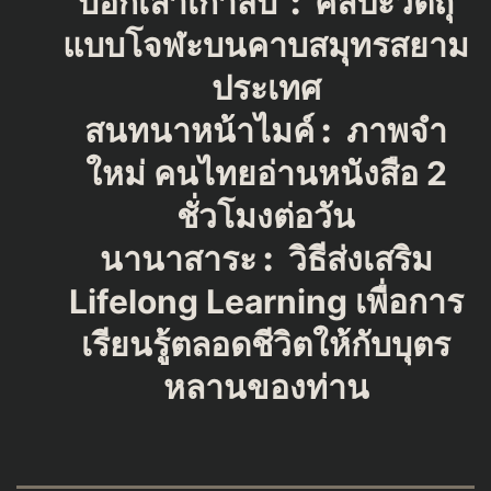
บอกเล่าเก้าสิบ :
ศิลปะวัตถุ
แบบโจฬะบนคาบสมุทรสยาม
ประเทศ
สนทนาหน้าไมค์ :
ภาพจำ
ใหม่ คนไทยอ่านหนังสือ 2
ชั่วโมงต่อวัน
นานาสาระ :
วิธีส่งเสริม
Lifelong Learning เพื่อการ
เรียนรู้ตลอดชีวิตให้กับบุตร
หลานของท่าน