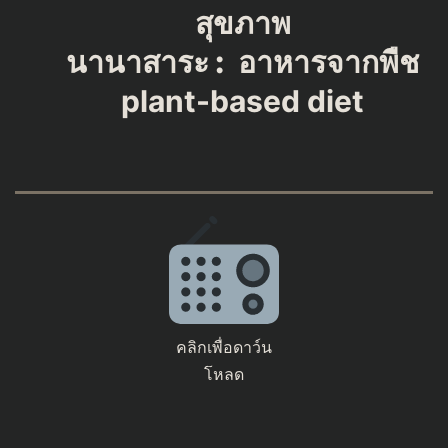
สุขภาพ
นานาสาระ :
อาหารจากพืช
plant-based diet
คลิกเพื่อดาว์น
โหลด