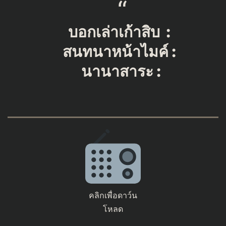
บอกเล่าเก้าสิบ :
สนทนาหน้าไมค์ :
นานาสาระ :
คลิกเพื่อดาว์น
โหลด