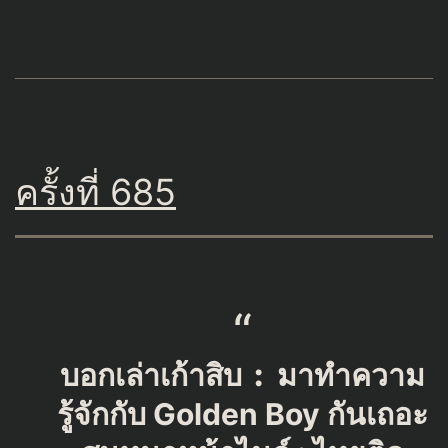
ครั้งที่ 685
บอกเล่าเก้าสิบ :
มาทำความ
รู้จักกับ Golden Boy กันเถอะ