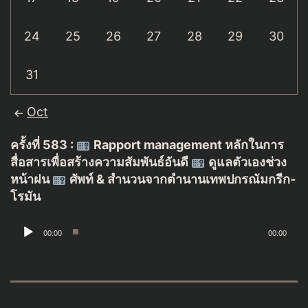
24
25
26
27
28
29
30
31
Oct
ครั้งที่ 583 :
Rapport management หลักในการ
สื่อสารเพื่อสร้างความสัมพันธ์อันดี
ดูแลตัวเองช่วง
หน้าฝน
ศัพท์ & สำนวนจากตำนานเทพปกรณัมกรีก-
โรมัน
Audio
00:00
00:00
Player