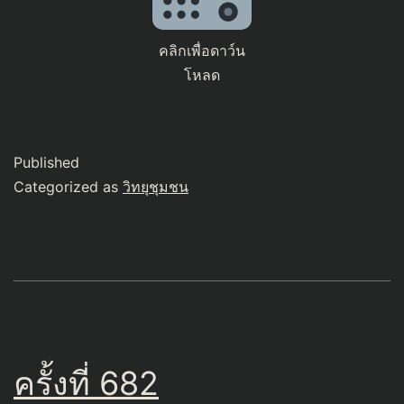
คลิกเพื่อดาว์น
โหลด
Published
Categorized as
วิทยุชุมชน
ครั้งที่ 682