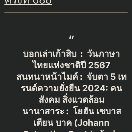
บอกเล่าเก้าสิบ :
วันภาษา
ไทยแห่งชาติปี 2567
สนทนาหน้าไมค์ :
จับตา 5 เท
รนด์ความยั่งยืน 2024: คน
สังคม สิ่งแวดล้อม
นานาสาระ :
โยฮัน เซบาส
เตียน บาค (Johann