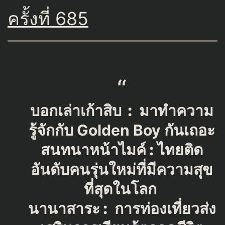
ครั้งที่ 685
บอกเล่าเก้าสิบ :
มาทำความ
รู้จักกับ Golden Boy กันเถอะ
สนทนาหน้าไมค์ :
ไทยติด
อันดับคนรุ่นใหม่ที่มีความสุข
ที่สุดในโลก
นานาสาระ :
การท่องเที่ยวส่ง