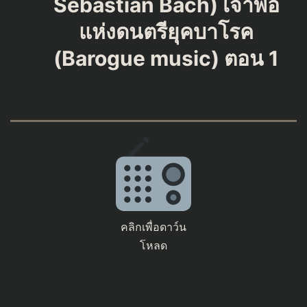
Sebastian Bach) เจ้าพ่อ
แห่งดนตรียุคบาโรค
(Barogue music) ตอน 1
คลิกเพื่อดาว์น
โหลด