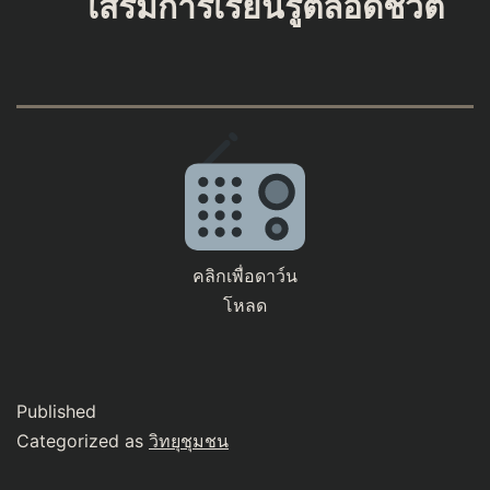
เสริมการเรียนรู้ตลอดชีวิต
คลิกเพื่อดาว์น
โหลด
Published
Categorized as
วิทยุชุมชน