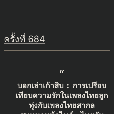
ครั้งที่ 684
บอกเล่าเก้าสิบ :
การเปรียบ
เทียบความรักในเพลงไทยลูก
ทุ่งกับเพลงไทยสากล