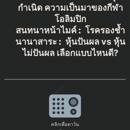
กำเนิด ความเป็นมาของกีฬา
โอลิมปิก
สนทนาหน้าไมค์ :
โรครองช้ำ
นานาสาระ :
หุ้นปันผล vs หุ้น
ไม่ปันผล เลือกแบบไหนดี?
คลิกเพื่อดาว์น