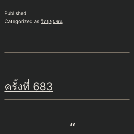
Published
Categorized as
วิทยุชุมชน
ครั้งที่ 683