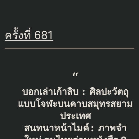
ครั้งที่ 681
บอกเล่าเก้าสิบ :
ศิลปะวัตถุ
แบบโจฬะบนคาบสมุทรสยาม
ประเทศ
สนทนาหน้าไมค์ :
ภาพจำ