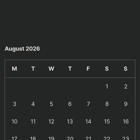
August 2026
M
T
W
T
F
S
S
1
2
3
4
5
6
7
8
9
10
11
12
13
14
15
16
17
18
19
20
21
22
23