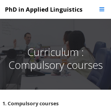
Skip
PhD in Applied Linguistics
to
content
Curriculum :
Compulsory courses
1. Compulsory courses