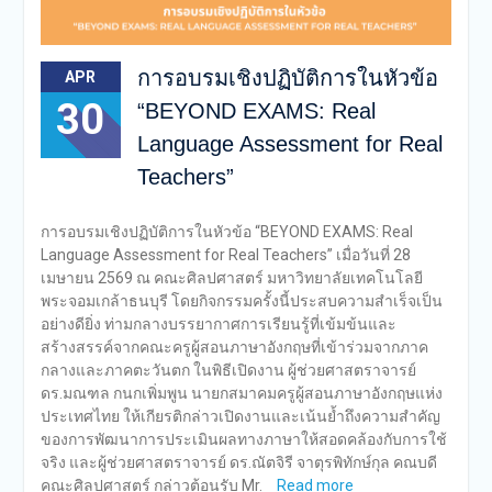
การอบรมเชิงปฏิบัติการในหัวข้อ
APR
30
“BEYOND EXAMS: Real
Language Assessment for Real
Teachers”
การอบรมเชิงปฏิบัติการในหัวข้อ “BEYOND EXAMS: Real
Language Assessment for Real Teachers” เมื่อวันที่ 28
เมษายน 2569 ณ คณะศิลปศาสตร์ มหาวิทยาลัยเทคโนโลยี
พระจอมเกล้าธนบุรี โดยกิจกรรมครั้งนี้ประสบความสำเร็จเป็น
อย่างดียิ่ง ท่ามกลางบรรยากาศการเรียนรู้ที่เข้มข้นและ
สร้างสรรค์จากคณะครูผู้สอนภาษาอังกฤษที่เข้าร่วมจากภาค
กลางและภาคตะวันตก ในพิธีเปิดงาน ผู้ช่วยศาสตราจารย์
ดร.มณฑล กนกเพิ่มพูน นายกสมาคมครูผู้สอนภาษาอังกฤษแห่ง
ประเทศไทย ให้เกียรติกล่าวเปิดงานและเน้นย้ำถึงความสำคัญ
ของการพัฒนาการประเมินผลทางภาษาให้สอดคล้องกับการใช้
จริง และผู้ช่วยศาสตราจารย์ ดร.ณัตจิรี จาตุรพิทักษ์กุล คณบดี
คณะศิลปศาสตร์ กล่าวต้อนรับ Mr.
Read more