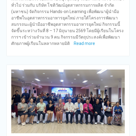
ทั่วไป ร่วมกับ บริษัท โชติวัฒน์อุตสาหกรรมการผลิต จำกัด
(มหาชน) จัดกิจกรรม Hands-on Learning เพื่อพัฒนาผู้นำมือ
อาชีพในอุตสาหกรรมอาหารยุคใหม่ ภายใต้โครงการพัฒนา
สมรรถนะผู้นำมืออาชีพอุตสาหกรรมอาหารยุคใหม่ กิจกรรมนี้
จัดขึ้นระหว่างวันที่ 8 – 17 มิถุนายน 2569 โดยมีผู้เรียนในโครง
การฯ เข้าร่วมจำนวน 9 คน กิจกรรมมีวัตถุประสงค์เพื่อพัฒนา
ศักยภาพผู้เรียนในหลากหลายมิติ
Read more