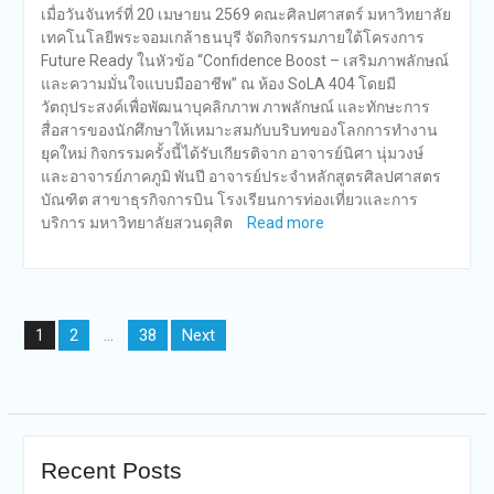
เมื่อวันจันทร์ที่ 20 เมษายน 2569 คณะศิลปศาสตร์ มหาวิทยาลัย
เทคโนโลยีพระจอมเกล้าธนบุรี จัดกิจกรรมภายใต้โครงการ
Future Ready ในหัวข้อ “Confidence Boost – เสริมภาพลักษณ์
และความมั่นใจแบบมืออาชีพ” ณ ห้อง SoLA 404 โดยมี
วัตถุประสงค์เพื่อพัฒนาบุคลิกภาพ ภาพลักษณ์ และทักษะการ
สื่อสารของนักศึกษาให้เหมาะสมกับบริบทของโลกการทำงาน
ยุคใหม่ กิจกรรมครั้งนี้ได้รับเกียรติจาก อาจารย์นิศา นุ่มวงษ์
และอาจารย์ภาคภูมิ พันปี อาจารย์ประจำหลักสูตรศิลปศาสตร
บัณฑิต สาขาธุรกิจการบิน โรงเรียนการท่องเที่ยวและการ
บริการ มหาวิทยาลัยสวนดุสิต
Read more
Posts
2
38
Next
1
…
navigation
Recent Posts