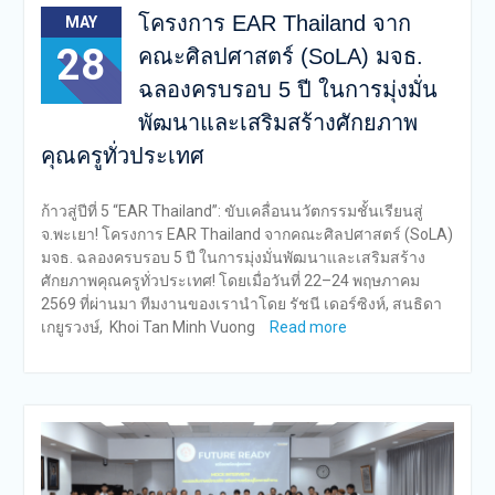
โครงการ EAR Thailand จาก
MAY
28
คณะศิลปศาสตร์ (SoLA) มจธ.
ฉลองครบรอบ 5 ปี ในการมุ่งมั่น
พัฒนาและเสริมสร้างศักยภาพ
คุณครูทั่วประเทศ
ก้าวสู่ปีที่ 5 “EAR Thailand”: ขับเคลื่อนนวัตกรรมชั้นเรียนสู่
จ.พะเยา! โครงการ EAR Thailand จากคณะศิลปศาสตร์ (SoLA)
มจธ. ฉลองครบรอบ 5 ปี ในการมุ่งมั่นพัฒนาและเสริมสร้าง
ศักยภาพคุณครูทั่วประเทศ! โดยเมื่อวันที่ 22–24 พฤษภาคม
2569 ที่ผ่านมา ทีมงานของเรานำโดย รัชนี เดอร์ซิงห์, สนธิดา
เกยูรวงษ์, Khoi Tan Minh Vuong
Read more