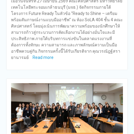
เมื่อวันจันทร์ที่ 27 เมษายน 2569 คณะศิลปศาสตร์ มหาวิทยาลัย
เทคโนโลยีพระจอมเกล้าธนบุรี (มจธ.) จัดกิจกรรมภายใต้
โครงการ Future Ready ในหัวข้อ “Ready to Shine – เตรียม
พร้อมสัมภาษณ์งานแบบมืออาชีพ” ณ ห้อง SoLA 404 ชั้น 4 คณะ
ศิลปศาสตร์ โดยมุ่งเน้นการพัฒนาความพร้อมของนักศึกษาให้
สามารถก้าวสู่กระบวนการคัดเลือกงานได้อย่างมั่นใจและมี
ประสิทธิภาพ ภายใต้บริบทการแข่งขันในตลาดแรงงานที่
ต้องการทั้งทักษะ ความสามารถ และภาพลักษณ์ความเป็นมือ
อาชีพควบคู่กัน กิจกรรมครั้งนี้ได้รับเกียรติจาก คุณวรณัฎฐ์สรา
ยานารมย์
Read more