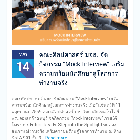
คณะศิลปศาสตร์ มจธ. จัด
MAY
14
กิจกรรม “Mock Interview” เสริม
ความพร้อมนักศึกษาสู่โลกการ
ทำงานจริง
คณะศิลปศาสตร์ มจธ. จัดกิจกรรม “Mock Interview” เสริม
ความพร้อมนักศึกษาสู่โลกการทำงานจริง เมื่อวันจันทร์ที่ 11
พฤษภาคม 2569 คณะศิลปศาสตร์ มหาวิทยาลัยเทคโนโลยี
พระจอมเกล้าธนบุรี จัดกิจกรรม “Mock Interview” ภายใต้
โครงการ Future Ready: Step into the Spotlight ทดลอง
สัมภาษณ์งานจริง เสริมความพร้อมสู่โลกการทำงาน ณ ห้อง
SoLA 901 ชั้น 9
Read more