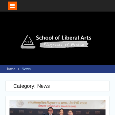
Skip
to
content
Home
News
Category: News