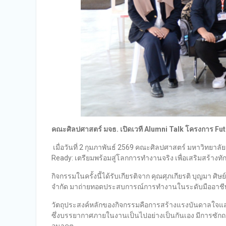
คณะศิลปศาสตร์ มจธ. เปิดเวที
Alumni Talk
โครงการ
Fu
เมื่อวันที่ 2 กุมภาพันธ์ 2569 คณะศิลปศาสตร์ มหาวิทยาลั
Ready: เตรียมพร้อมสู่โลกการทำงานจริง เพื่อเสริมสร้างท
กิจกรรมในครั้งนี้ได้รับเกียรติจาก คุณศุภเกียรติ บุญมา ศ
จำกัด มาถ่ายทอดประสบการณ์การทำงานในระดับมืออาชี
วัตถุประสงค์หลักของกิจกรรมคือการสร้างแรงบันดาลใจแล
ซึ่งบรรยากาศภายในงานเป็นไปอย่างเป็นกันเอง มีการซัก