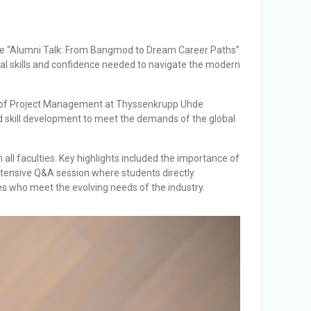
 the “Alumni Talk: From Bangmod to Dream Career Paths”
ial skills and confidence needed to navigate the modern
ad of Project Management at Thyssenkrupp Uhde
nd skill development to meet the demands of the global
 all faculties. Key highlights included the importance of
ntensive Q&A session where students directly
es who meet the evolving needs of the industry.