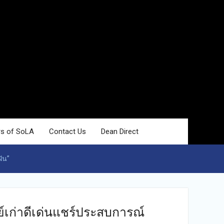
rs of SoLA
Contact Us
Dean Direct
ัน”
์เก่าดีเด่นแชร์ประสบการณ์