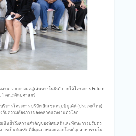
รื่องงาน: จากบางมดสู่เส้นทางในฝัน” ภายใต้โครงการ Future
ั้น 1 คณะศิลปศาสตร์
ยบริหารโครงการ บริษัท ธิสเซ่นครุปป์ อูเด้ห์ (ประเทศไทย)
องกับความต้องการของตลาดแรงงานทั่วโลก
ยเน้นย้ำถึงความสำคัญของทัศนคติ และทักษะการปรับตัว
มในการเป็นบัณฑิตที่มีคุณภาพและตอบโจทย์อุตสาหกรรมใน