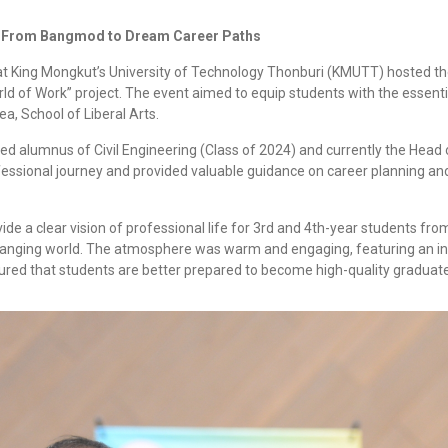
: From Bangmod to Dream Career Paths
) at King Mongkut’s University of Technology Thonburi (KMUTT) hosted
orld of Work” project. The event aimed to equip students with the essent
ea, School of Liberal Arts.
hed alumnus of Civil Engineering (Class of 2024) and currently the He
ofessional journey and provided valuable guidance on career planning a
ide a clear vision of professional life for 3rd and 4th-year students from
y changing world. The atmosphere was warm and engaging, featuring an i
ured that students are better prepared to become high-quality graduat