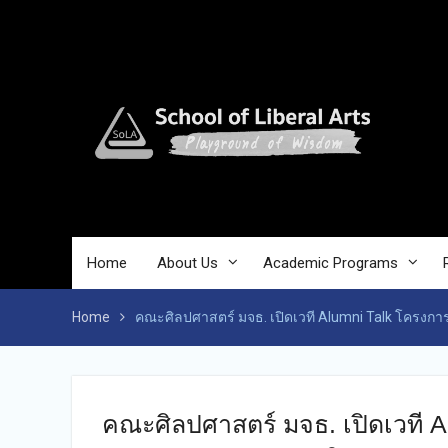
Skip
to
content
Home
About Us
Academic Programs
Home
คณะศิลปศาสตร์ มจธ. เปิดเวที Alumni Talk โครงการ
คณะศิลปศาสตร์ มจธ. เปิดเวที A