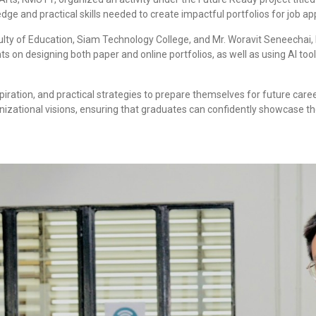
 and practical skills needed to create impactful portfolios for job app
culty of Education, Siam Technology College, and Mr. Woravit Seneechai, 
s on designing both paper and online portfolios, as well as using AI to
piration, and practical strategies to prepare themselves for future car
nizational visions, ensuring that graduates can confidently showcase th