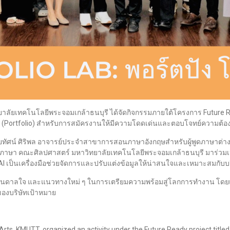
ยาลัยเทคโนโลยีพระจอมเกล้าธนบุรี ได้จัดกิจกรรมภายใต้โครงการ Future Ready
งาน (Portfolio) สำหรับการสมัครงานให้มีความโดดเด่นและตอบโจทย์ความต้
ทัศน์ ศิริพล อาจารย์ประจำสาขาการสอนภาษาอังกฤษสำหรับผู้พูดภาษาต่าง
าภาษา คณะศิลปศาสตร์ มหาวิทยาลัยเทคโนโลยีพระจอมเกล้าธนบุรี มาร่วม
 AI เป็นเครื่องมือช่วยจัดการและปรับแต่งข้อมูลให้น่าสนใจและเหมาะสมกับ
ัติ แรงบันดาลใจ และแนวทางใหม่ ๆ ในการเตรียมความพร้อมสู่โลกการทำงาน 
ของบริษัทเป้าหมาย
ts, KMUTT, organized an activity under the Future Ready project titled 