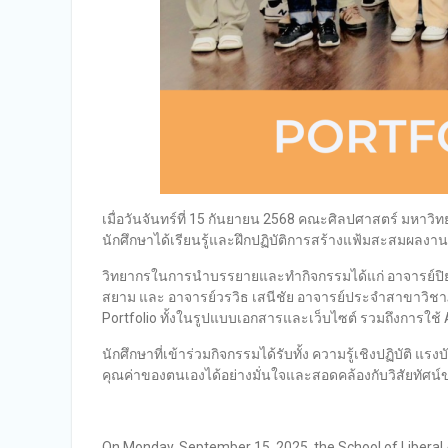
เมื่อวันจันทร์ที่ 15 กันยายน 2568 คณะศิลปศาสตร์ มหาวิท
นักศึกษาได้เรียนรู้และฝึกปฏิบัติการสร้างแฟ้มสะสมผล
วิทยากรในการนำบรรยายและทำกิจกรรมได้แก่ อาจารย์ปิย
สยาม และ อาจารย์วรวิธ เสนีชัย อาจารย์ประจำสาขาวิช
Portfolio ทั้งในรูปแบบเอกสารและเว็บไซต์ รวมถึงการใช้
นักศึกษาที่เข้าร่วมกิจกรรมได้รับทั้ง ความรู้เชิงปฏิบ
คุณค่าของตนเองได้อย่างมั่นใจและสอดคล้องกับวิสัยทัศน์
On Monday, September 15, 2025, the School of Liberal Ar