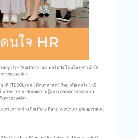
 เรื่อง “Portfolio Lab: พอร์ตปัง โดนใจ HR” เพื่อให้
องการขององค์กร
ชาติ (TESOL) คณะศึกษาศาสตร์ วิทยาลัยเทคโนโลยี
เป็นวิทยากร ถ่ายทอดความรู้และเทคนิคการออกแบบ
บริบทขององค์กร
โดยเฉพาะการสร้าง Portfolio ที่สามารถนำเสนอศักยภาพและ
“Portfolio Lab: Winning Portfolios that Impress HR.”