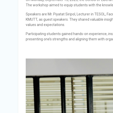
The workshop aimed to equip students with the knowledge
Speakers are Mr. Piyatat Siripol, Lecturer in TESOL, Fa
KMUTT, as guest speakers. They shared valuable insight
values and expectations.
Participating students gained hands-on experience, ins
presenting one’s strengths and aligning them with orga