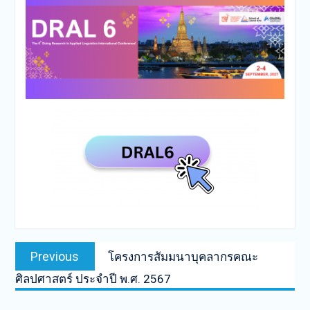
Post
Previous
Previous
โครงการสัมมนาบุคลากรคณะ
navigation
post:
ศิลปศาสตร์ ประจำปี พ.ศ. 2567