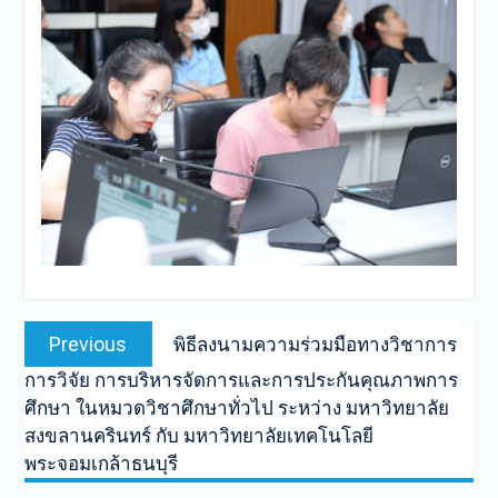
Post
Previous
Previous
พิธีลงนามความร่วมมือทางวิชาการ
navigation
post:
การวิจัย การบริหารจัดการและการประกันคุณภาพการ
ศึกษา ในหมวดวิชาศึกษาทั่วไป ระหว่าง มหาวิทยาลัย
สงขลานครินทร์ กับ มหาวิทยาลัยเทคโนโลยี
พระจอมเกล้าธนบุรี