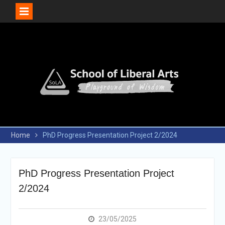
Skip
to
content
Home
PhD Progress Presentation Project 2/2024
PhD Progress Presentation Project
2/2024
23/05/2025