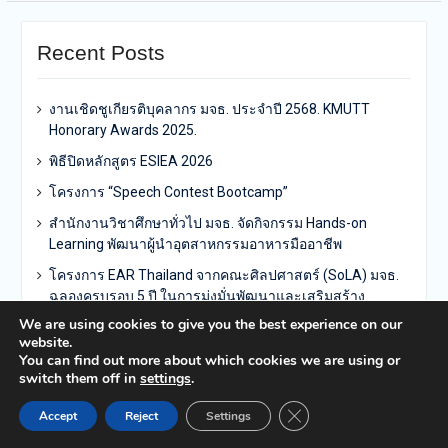
Recent Posts
งานเชิดชูเกียรติบุคลากร มจธ. ประจำปี 2568. KMUTT
Honorary Awards 2025.
พิธีปิดหลักสูตร ESIEA 2026
โครงการ “Speech Contest Bootcamp”
สำนักงานวิชาศึกษาทั่วไป มจธ. จัดกิจกรรม Hands-on
Learning พัฒนาผู้นำอุตสาหกรรมอาหารมืออาชีพ
โครงการ EAR Thailand จากคณะศิลปศาสตร์ (SoLA) มจธ.
ฉลองครบรอบ 5 ปี ในการมุ่งมั่นพัฒนาและเสริมสร้าง
ศักยภาพคุณครูทั่วประเทศ
We are using cookies to give you the best experience on our
website.
You can find out more about which cookies we are using or
switch them off in
settings
.
Close GDPR Cookie Ban
Accept
Reject
Settings