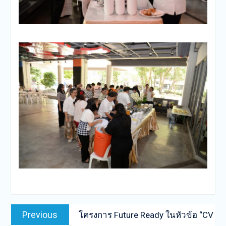
Post
Previous
Previous
โครงการ Future Ready ในหัวข้อ “CV
navigation
post: