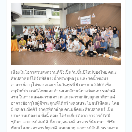
เนื่องในโอกาสวันสงกรานต์ซึ่งเป็นวันขึ้นปีใหม่ของไทย คณะ
ศิลปศาสตร์ได้จัดพิธีสรงน้ำพระพุทธรูป และรดน้ำขอพร
อาจารย์อาวุโสของคณะฯ ในวันพุธที่ 8 เมษายน 2569 เพื่อ
อนุรักษ์ประเพณีไทยและดำรงเอกลักษณ์ทางวัฒนธรรมอันดี
งาม ในการแสดงความเคารพ และความกตัญญูกตเวทิตาแด่
อาจารย์อาวุโสผู้มีพระคุณที่ได้สร้างคุณประโยชน์ให้คณะ โดย
มี ผศ.ดร.ณัตจิรี จาตุรพิทักษ์กุล คณบดีคณะศิลปศาสตร์ เป็น
ประธานเปิดงาน ทั้งนี้ คณะ ได้รับเกียรติจาก อาจารย์รัศมี
ชุติมา อาจารย์สมบัติ กิ่งกาญจนวงศ์ อาจารย์นันทนา พิชัย
พัฒนโสภณ อาจารย์กุลวดี แหยมเกตุ อาจารย์สันติ พรายงาม