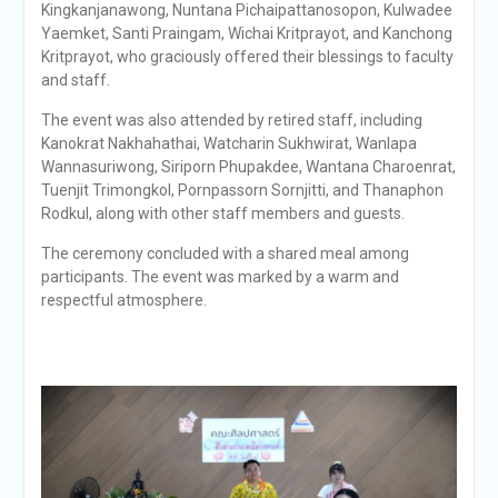
Kingkanjanawong, Nuntana Pichaipattanosopon, Kulwadee
Yaemket, Santi Praingam, Wichai Kritprayot, and Kanchong
Kritprayot, who graciously offered their blessings to faculty
and staff.
The event was also attended by retired staff, including
Kanokrat Nakhahathai, Watcharin Sukhwirat, Wanlapa
Wannasuriwong, Siriporn Phupakdee, Wantana Charoenrat,
Tuenjit Trimongkol, Pornpassorn Sornjitti, and Thanaphon
Rodkul, along with other staff members and guests.
The ceremony concluded with a shared meal among
participants. The event was marked by a warm and
respectful atmosphere.