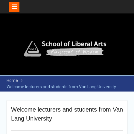
Skip
to
content
Home
Welcome lecturers and students from Van Lang University
Welcome lecturers and students from Van
Lang University