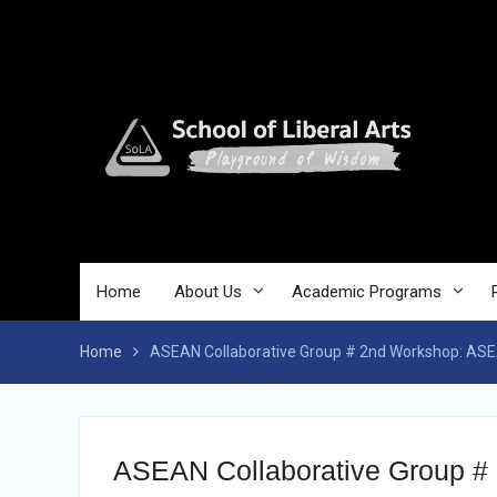
Skip
to
content
Home
About Us
Academic Programs
Home
ASEAN Collaborative Group # 2nd Workshop: ASEAN
ASEAN Collaborative Group # 