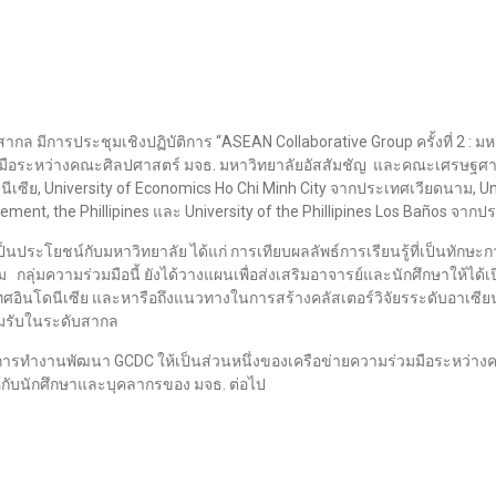
ากล มีการประชุมเชิงปฏิบัติการ “ASEAN Collaborative Group ครั้งที่ 2 : 
มมือระหว่างคณะศิลปศาสตร์ มจธ. มหาวิทยาลัยอัสสัมชัญ และคณะเศรษฐศาส
นีเซีย, University of Economics Ho Chi Minh City จากประเทศเวียดนาม, Un
ent, the Phillipines และ University of the Phillipines Los Baños จากป
ี่เป็นประโยชน์กับมหาวิทยาลัย ได้แก่ การเทียบผลลัพธ์การเรียนรู้ที่เป็น
ชุม กลุ่มความร่วมมือนี้ ยังได้วางแผนเพื่อส่งเสริมอาจารย์และนักศึกษาให
ทศอินโดนีเซีย และหารือถึงแนวทางในการสร้างคลัสเตอร์วิจัยรระดับอาเซียน
อมรับในระดับสากล
องการทำงานพัฒนา GCDC ให้เป็นส่วนหนึ่งของเครือข่ายความร่วมมือระหว่างค
ห้กับนักศึกษาและบุคลากรของ มจธ. ต่อไป