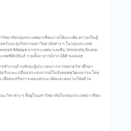
มหาวิทยาลัยกลุ่มประเทศอาเซียนภายใต้แนวคิด ความเป็นผู้
ตร์และธุรกิจจากมหาวิทยาลัยต่าง ๆ ในกลุ่มประเทศ
iversiti Malaya จากประเทศมาเลเซีย, University Brunei
ระเทศฟิลิปปินส์ รวมทั้งอาจารย์จาก GMI ของมจธ
ทักษะการทำงานด้านทักษะผู้ประกอบการจากหมวดวิชาศึกษา
้ได้เปิดรับและเปลี่ยนประสบการณ์ในสังคมพหุวัฒนธรรม โดย
 เพื่อส่งเสริมการเผยแพร่แนวคิดและผลงานวิจัยด้าน
ณะวิชาต่าง ๆ ที่อยู่ในมหาวิทยาลัยในกลุ่มประเทศอาเซียน