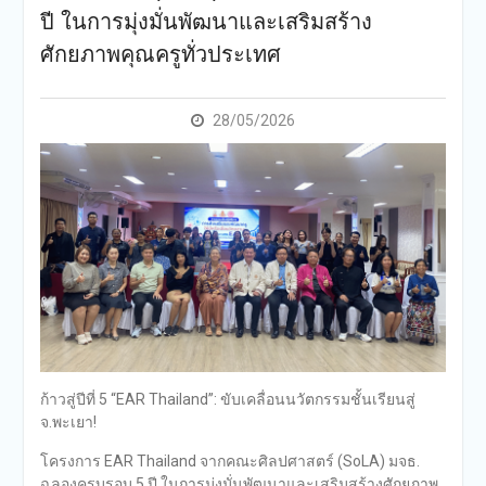
ปี ในการมุ่งมั่นพัฒนาและเสริมสร้าง
ศักยภาพคุณครูทั่วประเทศ
28/05/2026
ก้าวสู่ปีที่ 5 “EAR Thailand”: ขับเคลื่อนนวัตกรรมชั้นเรียนสู่
จ.พะเยา!
โครงการ EAR Thailand จากคณะศิลปศาสตร์ (SoLA) มจธ.
ฉลองครบรอบ 5 ปี ในการมุ่งมั่นพัฒนาและเสริมสร้างศักยภาพ