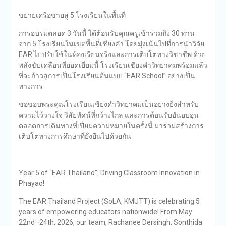
ขยายเครือข่ายสู่ 5 โรงเรียนในพื้นที่
การอบรมตลอด 3 วันนี้ ได้ต้อนรับคุณครูเข้าร่วมถึง 30 ท่าน
จาก 5 โรงเรียนในเขตพื้นที่เชียงคำ โดยมุ่งเน้นไปที่การนำวิจัย
EAR ไปปรับใช้ในห้องเรียนจริงและการเติบโตทางวิชาชีพ ด้วย
พลังขับเคลื่อนที่ยอดเยี่ยมนี้ โรงเรียนเชียงคำวิทยาคมพร้อมแล้ว
ที่จะก้าวสู่การเป็นโรงเรียนต้นแบบ “EAR School” อย่างเป็น
ทางการ
ขอขอบพระคุณโรงเรียนเชียงคำวิทยาคมเป็นอย่างยิ่งสำหรับ
ความไว้วางใจ วิสัยทัศน์ที่กว้างไกล และการต้อนรับอันอบอุ่น
ตลอดการเดินทางที่เปี่ยมความหมายในครั้งนี้ มาร่วมสร้างการ
เติบโตทางการศึกษาที่ยั่งยืนไปด้วยกัน
Year 5 of “EAR Thailand”: Driving Classroom Innovation in
Phayao!
The EAR Thailand Project (SoLA, KMUTT) is celebrating 5
years of empowering educators nationwide! From May
22nd–24th, 2026, our team, Rachanee Dersingh, Sonthida