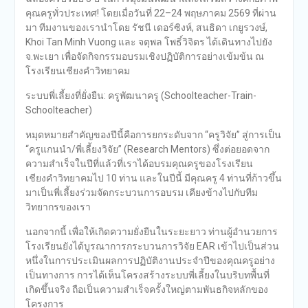
คุณครูทั่วประเทศ! โดยเมื่อวันที่ 22–24 พฤษภาคม 2569 ที่ผ่าน
มา ทีมงานของเรานำโดย รัชนี เดอร์ซิงห์, สนธิดา เกยูรวงษ์,
Khoi Tan Minh Vuong และ จตุพล โพธิ์วิจิตร ได้เดินทางไปยัง
จ.พะเยา เพื่อจัดกิจกรรมอบรมเชิงปฏิบัติการอย่างเข้มข้น ณ
โรงเรียนเชียงคำวิทยาคม
ระบบพี่เลี้ยงที่ยั่งยืน: ครูพัฒนาครู (Schoolteacher-Train-
Schoolteacher)
หมุดหมายสำคัญของปีนี้คือการยกระดับจาก “ครูวิจัย” สู่การเป็น
“ครูแกนนำ/พี่เลี้ยงวิจัย” (Research Mentors) ซึ่งต่อยอดจาก
ความสำเร็จในปีที่แล้วที่เราได้อบรมคุณครูของโรงเรียน
เชียงคำวิทยาคมไป 10 ท่าน และในปีนี้ มีคุณครู 4 ท่านที่ก้าวขึ้น
มาเป็นพี่เลี้ยงร่วมจัดกระบวนการอบรม เคียงข้างไปกับทีม
วิทยากรของเรา
นอกจากนี้ เพื่อให้เกิดความยั่งยืนในระยะยาว ท่านผู้อำนวยการ
โรงเรียนยังได้บูรณาการกระบวนการวิจัย EAR เข้าไปเป็นส่วน
หนึ่งในการประเมินผลการปฏิบัติงานประจำปีของคุณครูอย่าง
เป็นทางการ การได้เห็นโครงสร้างระบบพี่เลี้ยงในบริบทพื้นที่
เกิดขึ้นจริง ถือเป็นความสำเร็จครั้งใหญ่ตามพันธกิจหลักของ
โครงการ