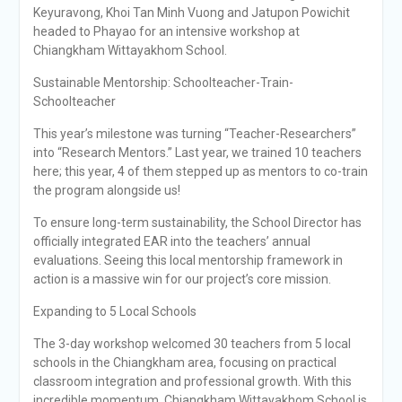
Keyuravong, Khoi Tan Minh Vuong and Jatupon Powichit
headed to Phayao for an intensive workshop at
Chiangkham Wittayakhom School.
Sustainable Mentorship: Schoolteacher-Train-
Schoolteacher
This year’s milestone was turning “Teacher-Researchers”
into “Research Mentors.” Last year, we trained 10 teachers
here; this year, 4 of them stepped up as mentors to co-train
the program alongside us!
To ensure long-term sustainability, the School Director has
officially integrated EAR into the teachers’ annual
evaluations. Seeing this local mentorship framework in
action is a massive win for our project’s core mission.
Expanding to 5 Local Schools
The 3-day workshop welcomed 30 teachers from 5 local
schools in the Chiangkham area, focusing on practical
classroom integration and professional growth. With this
incredible momentum, Chiangkham Wittayakhom School is